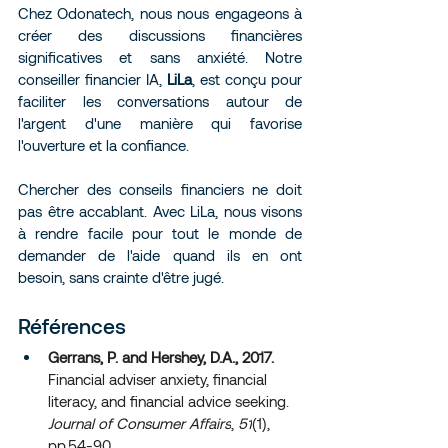
Chez Odonatech, nous nous engageons à 
créer des discussions financières 
significatives et sans anxiété. Notre 
conseiller financier IA, 
LiLa
, est conçu pour 
faciliter les conversations autour de 
l'argent d'une manière qui favorise 
l'ouverture et la confiance.
Chercher des conseils financiers ne doit 
pas être accablant. Avec LiLa, nous visons 
à rendre facile pour tout le monde de 
demander de l'aide quand ils en ont 
besoin, sans crainte d'être jugé.
Références
Gerrans, P. and Hershey, D.A., 2017.
Financial adviser anxiety, financial 
literacy, and financial advice seeking. 
Journal of Consumer Affairs
, 
51
(1), 
pp.54-90.