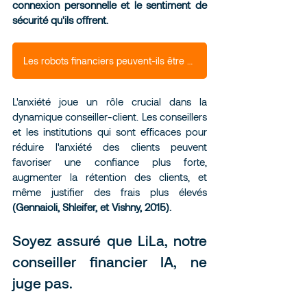
connexion personnelle et le sentiment de 
sécurité qu'ils offrent.
Les robots financiers peuvent-ils être des "Médecins de l’argent" ?
L'anxiété joue un rôle crucial dans la 
dynamique conseiller-client. Les conseillers 
et les institutions qui sont efficaces pour 
réduire l'anxiété des clients peuvent 
favoriser une confiance plus forte, 
augmenter la rétention des clients, et 
même justifier des frais plus élevés 
(Gennaioli, Shleifer, et Vishny, 2015).
Soyez assuré que LiLa, notre 
conseiller financier IA, ne 
juge pas.