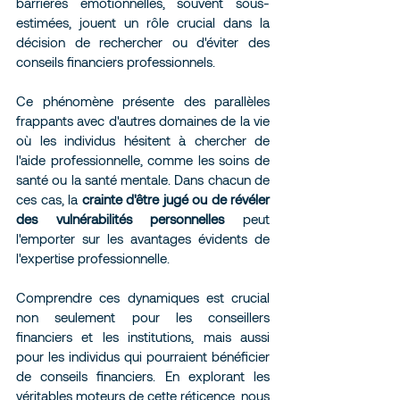
barrières émotionnelles, souvent sous-
estimées, jouent un rôle crucial dans la 
décision de rechercher ou d'éviter des 
conseils financiers professionnels.
Ce phénomène présente des parallèles 
frappants avec d'autres domaines de la vie 
où les individus hésitent à chercher de 
l'aide professionnelle, comme les soins de 
santé ou la santé mentale. Dans chacun de 
ces cas, la 
crainte d'être jugé ou de révéler 
des vulnérabilités personnelles
 peut 
l'emporter sur les avantages évidents de 
l'expertise professionnelle.
Comprendre ces dynamiques est crucial 
non seulement pour les conseillers 
financiers et les institutions, mais aussi 
pour les individus qui pourraient bénéficier 
de conseils financiers. En explorant les 
véritables moteurs de cette réticence, nous 