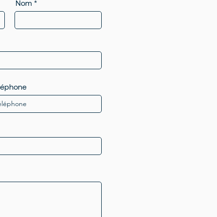
Nom
léphone