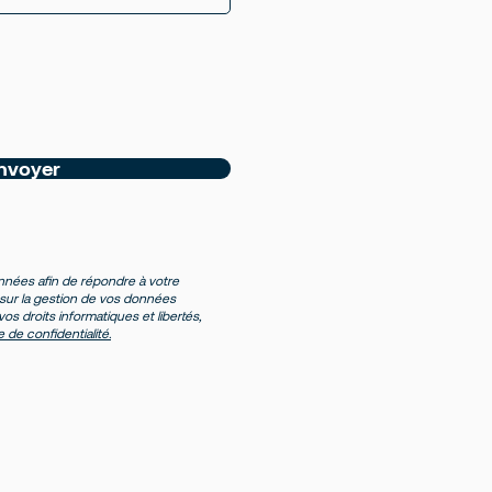
nvoyer
nnées afin de répondre à votre
sur la gestion de vos données
os droits informatiques et libertés,
e de confidentialité.