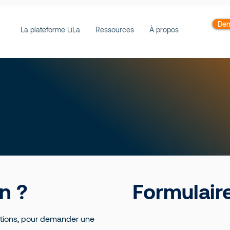
Dem
La plateforme LiLa
Ressources
À propos
n ?
Formulair
lutions, pour demander une