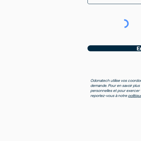
E
Odonatech utilise vos coordo
demande. Pour en savoir plus 
personnelles et pour exercer v
reportez-vous à notre
politiqu