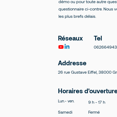
démo ou pour toute autre questio
questionnaire ci-contre. Nous 
les plus brefs délais.
Réseaux
Tel
062664943
Addresse
26 rue Gustave Eiffel, 38000 Gr
Horaires d'ouvertur
Lun.- ven.
9 h - 17 h
Samedi
Fermé