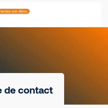
andez une démo
e de contact