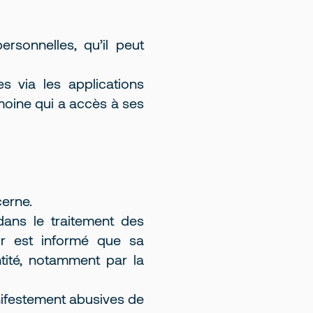
ersonnelles, qu’il peut
es via les applications
imoine qui a accès à ses
cerne.
 dans le traitement des
ur est informé que sa
tité, notamment par la
ifestement abusives de