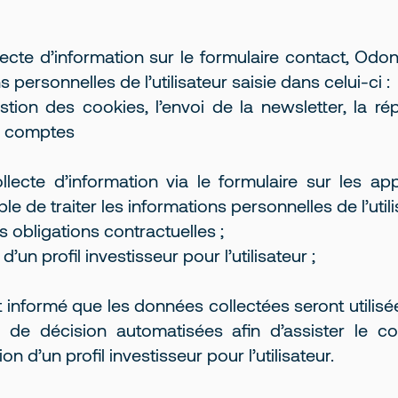
lecte d’information sur le formulaire contact, Odo
s personnelles de l’utilisateur saisie dans celui-ci :
tion des cookies, l’envoi de la newsletter, la r
de comptes
lecte d’information via le formulaire sur les ap
 de traiter les informations personnelles de l’utili
s obligations contractuelles ;
’un profil investisseur pour l’utilisateur ;
 est informé que les données collectées seront util
de décision automatisées afin d’assister le co
n d’un profil investisseur pour l’utilisateur.