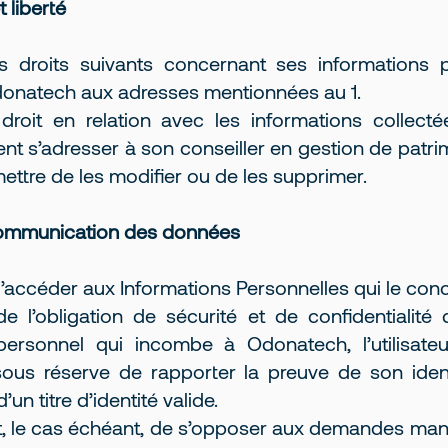
 liberté
es droits suivants concernant ses informations p
donatech aux adresses mentionnées au 1.
roit en relation avec les informations collecté
ment s’adresser à son conseiller en gestion de patr
ettre de les modifier ou de les supprimer.
 communication des données
é d’accéder aux Informations Personnelles qui le con
 l’obligation de sécurité et de confidentialité
ersonnel qui incombe à Odonatech, l’utilisate
ous réserve de rapporter la preuve de son iden
un titre d’identité valide.
t, le cas échéant, de s’opposer aux demandes man