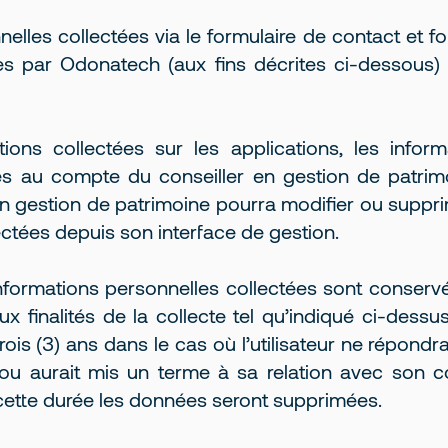
elles collectées via le formulaire de contact et f
s par Odonatech (aux fins décrites ci-dessous)
ions collectées sur les applications, les infor
s au compte du conseiller en gestion de patri
 en gestion de patrimoine pourra modifier ou supprim
ctées depuis son interface de gestion.
informations personnelles collectées sont conser
 finalités de la collecte tel qu’indiqué ci-dessus
ois (3) ans dans le cas où l’utilisateur ne répondrai
ou aurait mis un terme à sa relation avec son co
 cette durée les données seront supprimées.