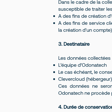
Dans le cadre de la col
susceptible de traiter les
A des fins de création d
A des fins de service c
la création d'un compte)
3. Destinataire
Les données collectées 
L’équipe d’Odonatech
Le cas échéant, le consei
Clevercloud (hébergeur)
Ces données ne seront
Odonatech ne procède pa
4. Durée de conservatio