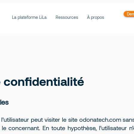
Dem
La plateforme LiLa
Ressources
À propos
 confidentialité
les
utilisateur peut visiter le site
odonatech.com
sans
 le concernant. En toute hypothèse, l’utilisateur 