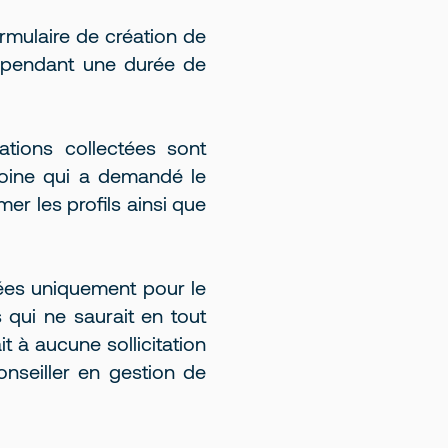
ormulaire de création de
 pendant une durée de
mations collectées sont
moine qui a demandé le
er les profils ainsi que
vées uniquement pour le
 qui ne saurait en tout
t à aucune sollicitation
nseiller en gestion de