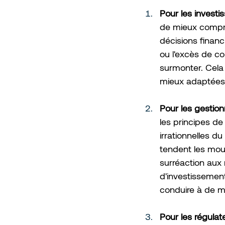
Pour les investis
de mieux compren
décisions financ
ou l'excès de co
surmonter. Cela 
mieux adaptées à
Pour les gestionn
les principes de
irrationnelles 
tendent les mo
surréaction aux 
d'investissement
conduire à de me
Pour les régulate