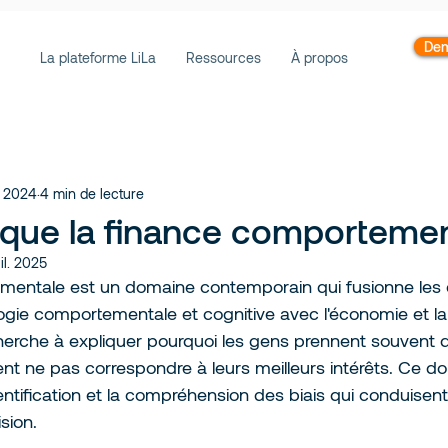
Dem
La plateforme LiLa
Ressources
À propos
. 2024
4 min de lecture
 que la finance comportemen
uil. 2025
mentale est un domaine contemporain qui fusionne les
ogie comportementale et cognitive avec l'économie et la
e cherche à expliquer pourquoi les gens prennent souvent 
ent ne pas correspondre à leurs meilleurs intérêts. Ce d
entification et la compréhension des biais qui conduisent
sion.