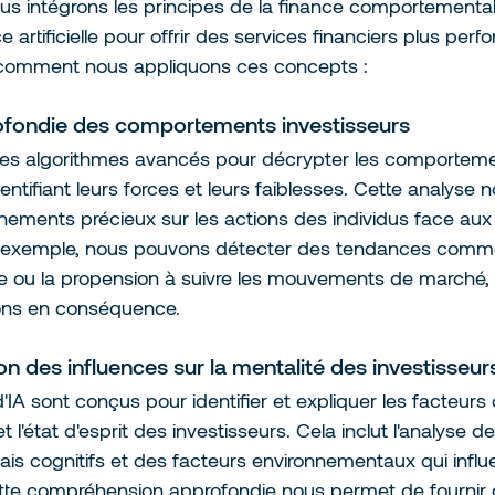
s intégrons les principes de la finance comportementa
ce artificielle pour offrir des services financiers plus perf
i comment nous appliquons ces concepts :
fondie des comportements investisseurs 
 des algorithmes avancés pour décrypter les comportem
dentifiant leurs forces et leurs faiblesses. Cette analyse
gnements précieux sur les actions des individus face aux
ar exemple, nous pouvons détecter des tendances comme 
e ou la propension à suivre les mouvements de marché, 
ns en conséquence.
 des influences sur la mentalité des investisseurs
IA sont conçus pour identifier et expliquer les facteurs
et l'état d'esprit des investisseurs. Cela inclut l'analyse 
ais cognitifs et des facteurs environnementaux qui influe
tte compréhension approfondie nous permet de fournir 