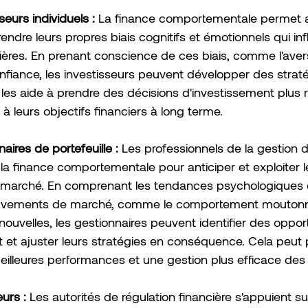
seurs individuels :
 La finance comportementale permet au
dre leurs propres biais cognitifs et émotionnels qui inf
ières. En prenant conscience de ces biais, comme l'avers
nfiance, les investisseurs peuvent développer des straté
les aide à prendre des décisions d'investissement plus ra
 leurs objectifs financiers à long terme.
aires de portefeuille :
 Les professionnels de la gestion d'a
 la finance comportementale pour anticiper et exploiter l
du marché. En comprenant les tendances psychologiques 
uvements de marché, comme le comportement moutonni
nouvelles, les gestionnaires peuvent identifier des oppor
 et ajuster leurs stratégies en conséquence. Cela peut 
illeures performances et une gestion plus efficace des 
urs :
 Les autorités de régulation financière s'appuient su