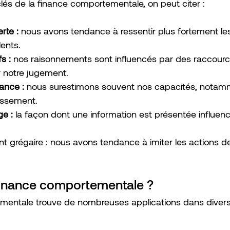
lés de la finance comportementale, on peut citer :
rte :
 nous avons tendance à ressentir plus fortement le
lents.
s :
 nos raisonnements sont influencés par des raccourc
 notre jugement.
ance :
 nous surestimons souvent nos capacités, notam
issement.
ge :
 la façon dont une information est présentée influen
 grégaire : nous avons tendance à imiter les actions de
 finance comportementale ?
mentale trouve de nombreuses applications dans diver