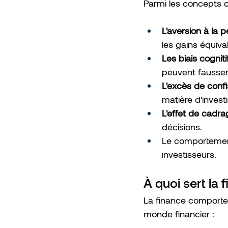
Parmi les concepts c
L'aversion à la pe
les gains équiva
Les biais cognitif
peuvent fausser
L'excès de confi
matière d'invest
L'effet de cadra
décisions.
Le comportement
investisseurs.
À quoi sert la
La finance comporte
monde financier :