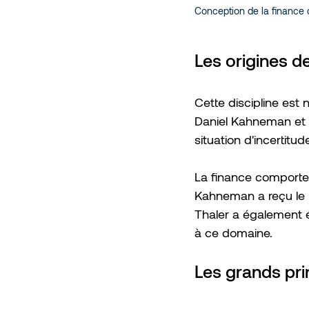
Conception de la finance 
Les origines d
Cette discipline est
Daniel Kahneman et A
situation d'incertit
La finance comporte
Kahneman a reçu le 
Thaler a également 
à ce domaine.
Les grands pr