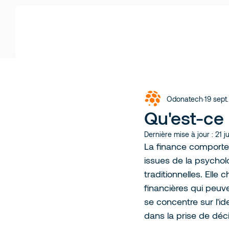
Odonatech
19 sept
Qu'est-ce
Dernière mise à jour :
21 j
La finance comporte
issues de la psychol
traditionnelles. Ell
financières qui peuv
se concentre sur l'id
dans la prise de déci