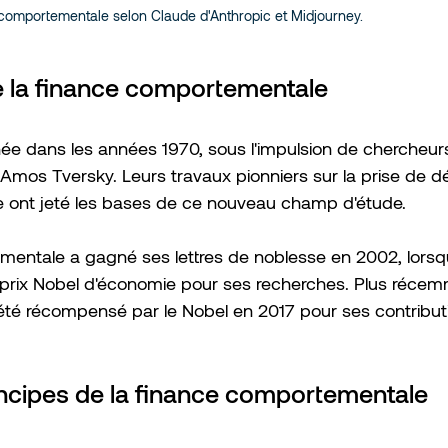
comportementale selon Claude d'Anthropic et Midjourney.
e la finance comportementale 
 née dans les années 1970, sous l'impulsion de cherche
mos Tversky. Leurs travaux pionniers sur la prise de dé
ude ont jeté les bases de ce nouveau champ d'étude.
mentale a gagné ses lettres de noblesse en 2002, lorsq
prix Nobel d'économie pour ses recherches. Plus récem
été récompensé par le Nobel en 2017 pour ses contribut
incipes de la finance comportementale