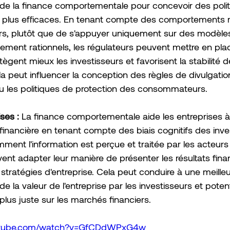
e la finance comportementale pour concevoir des polit
 plus efficaces. En tenant compte des comportements r
ers, plutôt que de s'appuyer uniquement sur des modèle
tement rationnels, les régulateurs peuvent mettre en pla
ègent mieux les investisseurs et favorisent la stabilité 
a peut influencer la conception des règles de divulgatio
ou les politiques de protection des consommateurs.
ses :
 La finance comportementale aide les entreprises à 
nancière en tenant compte des biais cognitifs des inves
ent l'information est perçue et traitée par les acteurs
ent adapter leur manière de présenter les résultats finan
s stratégies d'entreprise. Cela peut conduire à une meilleu
 la valeur de l'entreprise par les investisseurs et poten
 plus juste sur les marchés financiers.
outube.com/watch?v=GfCDdWPxG4w