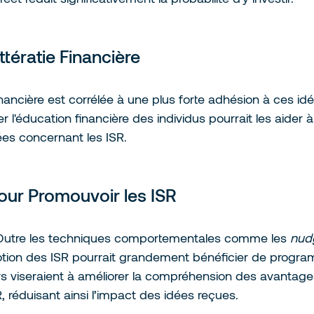
ittératie Financière
 financière est corrélée à une plus forte adhésion à ces id
 l'éducation financière des individus pourrait les aider 
ées concernant les ISR.
our Promouvoir les ISR
 Outre les techniques comportementales comme les 
nud
omotion des ISR pourrait grandement bénéficier de progr
rs viseraient à améliorer la compréhension des avantage
réduisant ainsi l’impact des idées reçues.