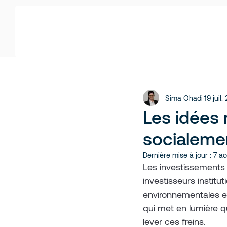
Sima Ohadi
19 juil
Les idées 
socialeme
Dernière mise à jour :
7 a
Les investissements
investisseurs institu
environnementales et 
qui met en lumière q
lever ces freins.