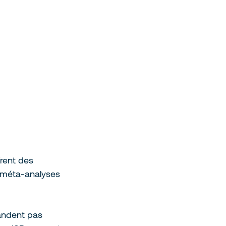
rent des 
 méta-analyses 
andent pas 