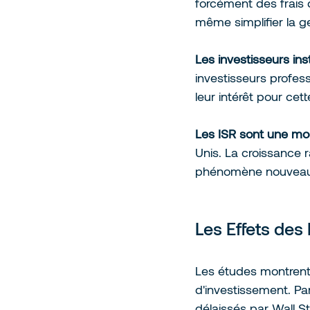
forcément des frais 
même simplifier la g
Les investisseurs ins
investisseurs profess
leur intérêt pour cett
Les ISR sont une mo
Unis. La croissance 
phénomène nouveau
Les Effets des
Les études montrent 
d'investissement. Pa
délaissés par Wall Str