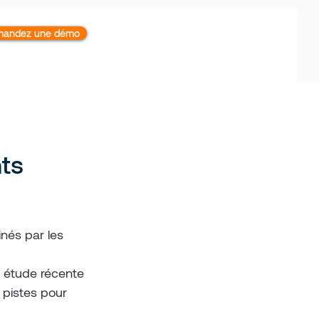
andez une démo
nts
nés par les 
e étude récente 
 pistes pour 