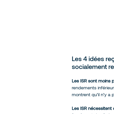
Les 4 idées re
socialement r
Les ISR sont moins 
rendements inférieur
montrent qu’il n’y a 
Les ISR nécessitent 