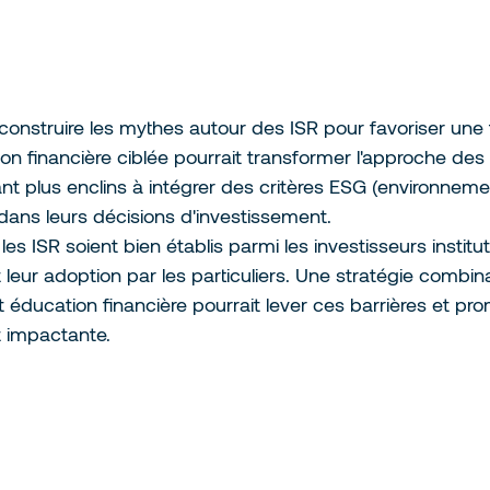
éconstruire les mythes autour des ISR pour favoriser une 
on financière ciblée pourrait transformer l'approche des 
dant plus enclins à intégrer des critères ESG (environnem
ans leurs décisions d'investissement.
es ISR soient bien établis parmi les investisseurs institut
 leur adoption par les particuliers. Une stratégie combin
ducation financière pourrait lever ces barrières et pro
t impactante.