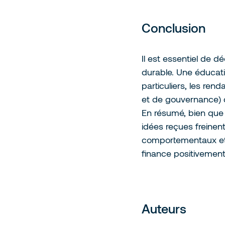
Conclusion
Il est essentiel de d
durable. Une éducati
particuliers, les ren
et de gouvernance) d
En résumé, bien que l
idées reçues freinent
comportementaux et é
finance positivemen
Auteurs