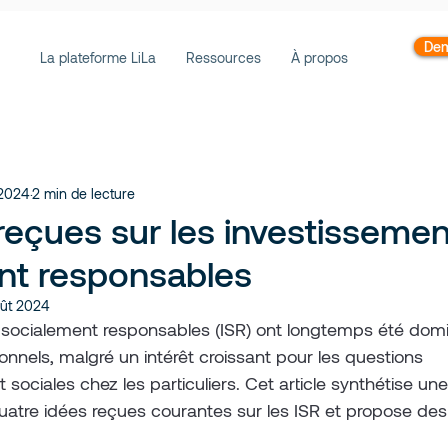
Dem
La plateforme LiLa
Ressources
À propos
. 2024
2 min de lecture
reçues sur les investisseme
nt responsables
oût 2024
 socialement responsables (ISR) ont longtemps été domi
tionnels, malgré un intérêt croissant pour les questions 
sociales chez les particuliers. Cet article synthétise un
uatre idées reçues courantes sur les ISR et propose des