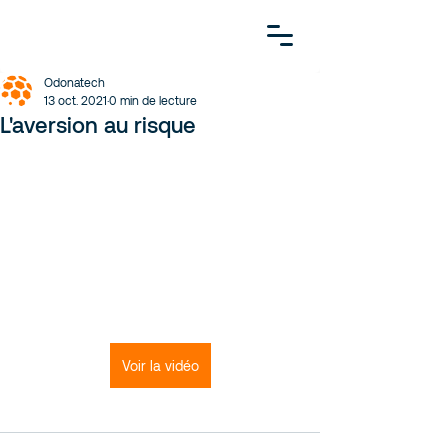
Odonatech
13 oct. 2021
0 min de lecture
L'aversion au risque
Voir la vidéo