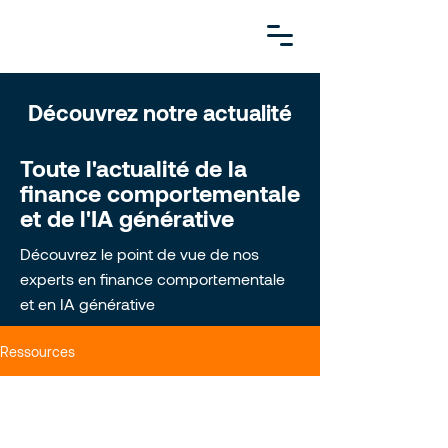
Découvrez notre actualité
Toute l'actualité de la
finance comportementale
et de l'IA générative
Découvrez le point de vue de nos
experts en finance comportementale
et en IA générative
Ressources