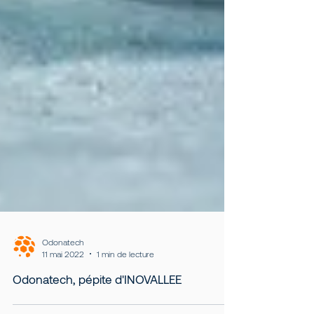
Odonatech
11 mai 2022
1 min de lecture