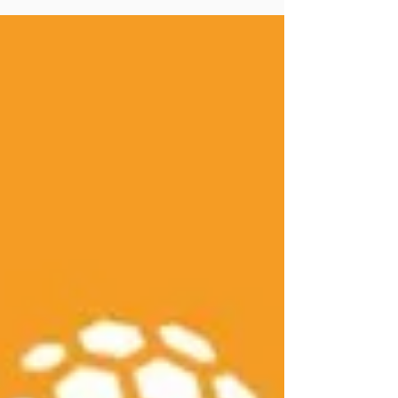
Odonatech, pépite d'INOVALLEE