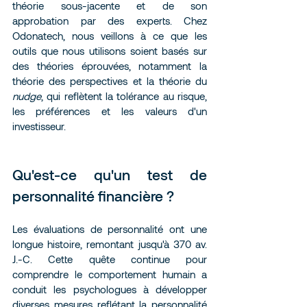
théorie sous-jacente et de son 
approbation par des experts. Chez 
Odonatech, nous veillons à ce que les 
outils que nous utilisons soient basés sur 
des théories éprouvées, notamment la 
théorie des perspectives et la théorie du 
nudge
, qui reflètent la tolérance au risque, 
les préférences et les valeurs d'un 
investisseur.
Qu'est-ce qu'un test de 
personnalité financière ?
Les évaluations de personnalité ont une 
longue histoire, remontant jusqu'à 370 av. 
J.-C. Cette quête continue pour 
comprendre le comportement humain a 
conduit les psychologues à développer 
diverses mesures reflétant la personnalité 