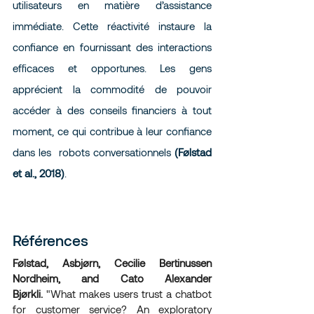
utilisateurs en matière d’assistance 
immédiate. Cette réactivité instaure la 
confiance en fournissant des interactions 
efficaces et opportunes. Les gens 
apprécient la commodité de pouvoir 
accéder à des conseils financiers à tout 
moment, ce qui contribue à leur confiance 
dans les  robots conversationnels 
(Følstad 
et al., 2018)
.
Références
Følstad, Asbjørn, Cecilie Bertinussen 
Nordheim, and Cato Alexander 
Bjørkli.
 "What makes users trust a chatbot 
for customer service? An exploratory 