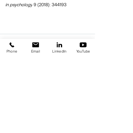
in psychology
 9 (2018): 344193
Phone
Email
LinkedIn
YouTube
Posts similaires
Voir tout