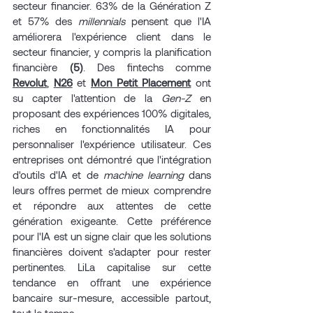
secteur financier. 63% de la Génération Z 
et 57% des 
millennials
 pensent que l'IA 
améliorera l'expérience client dans le 
secteur financier, y compris la planification 
financière 
(5)
. Des fintechs comme 
Revolut
, 
N26
 et 
Mon Petit Placement
 ont 
su capter l'attention de la 
Gen-Z
 en 
proposant des expériences 100% digitales, 
riches en fonctionnalités IA pour 
personnaliser l'expérience utilisateur. Ces 
entreprises ont démontré que l'intégration 
d'outils d'IA et de 
machine learning
 dans 
leurs offres permet de mieux comprendre 
et répondre aux attentes de cette 
génération exigeante. Cette préférence 
pour l'IA est un signe clair que les solutions 
financières doivent s'adapter pour rester 
pertinentes. LiLa capitalise sur cette 
tendance en offrant une expérience 
bancaire sur-mesure, accessible partout, 