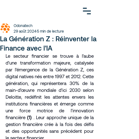
Odonatech
29 août 2024
5 min de lecture
La Génération Z : Réinventer la
Finance avec l'IA
Le secteur financier se trouve à l'aube 
d'une transformation majeure, catalysée 
par l'émergence de la Génération Z, ces 
digital natives nés entre 1997 et 2012. Cette 
génération, qui représentera 30% de la 
main-d'œuvre mondiale d'ici 2030 selon 
Deloitte, redéfinit les attentes envers les 
institutions financières et émerge comme 
une force motrice de l'innovation 
financière 
(1)
 . Leur approche unique de la 
gestion financière crée à la fois des défis 
et des opportunités sans précédent pour 
le secteur financier.