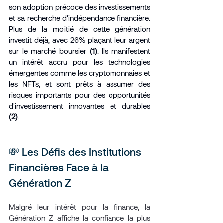
son adoption précoce des investissements 
et sa recherche d'indépendance financière. 
Plus de la moitié de cette génération 
investit déjà, avec 26% plaçant leur argent 
sur le marché boursier 
(1)
. Ils manifestent 
un intérêt accru pour les technologies 
émergentes comme les cryptomonnaies et 
les NFTs, et sont prêts à assumer des 
risques importants pour des opportunités 
d'investissement innovantes et durables 
(2)
.
💸 Les Défis des Institutions 
Financières Face à la 
Génération Z
Malgré leur intérêt pour la finance, la 
Génération Z affiche la confiance la plus 