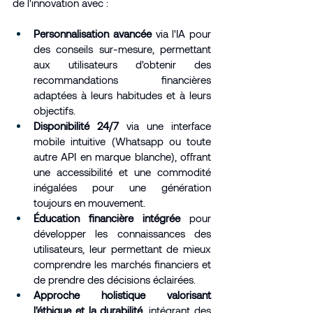
de l'innovation avec :
Personnalisation avancée
 via l'IA pour 
des conseils sur-mesure, permettant 
aux utilisateurs d'obtenir des 
recommandations financières 
adaptées à leurs habitudes et à leurs 
objectifs.
Disponibilité 24/7
 via une interface 
mobile intuitive (Whatsapp ou toute 
autre API en marque blanche), offrant 
une accessibilité et une commodité 
inégalées pour une génération 
toujours en mouvement.
Éducation financière intégrée
 pour 
développer les connaissances des 
utilisateurs, leur permettant de mieux 
comprendre les marchés financiers et 
de prendre des décisions éclairées.
Approche holistique valorisant 
l'éthique et la durabilité
, intégrant des 