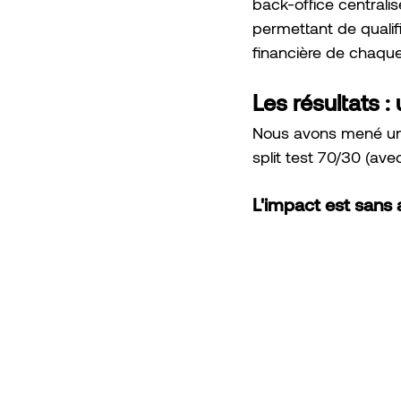
back-office centrali
permettant de qualif
financière de chaqu
Les résultats 
Nous avons mené une
split test 70/30 (ave
L'impact est sans 