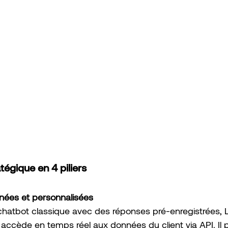
égique en 4 piliers
anées et personnalisées
hatbot classique avec des réponses pré-enregistrées, L
t accède en temps réel aux données du client via API. Il p