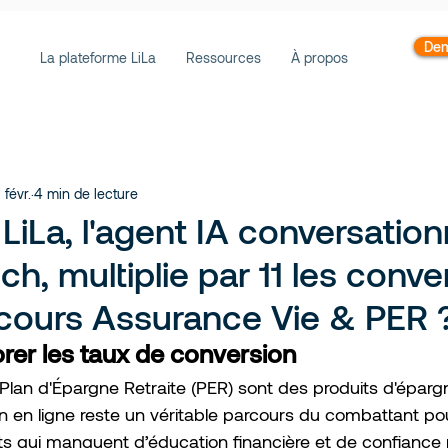
Dem
La plateforme LiLa
Ressources
À propos
1 févr.
4 min de lecture
La, l'agent IA conversation
h, multiplie par 11 les conve
rcours Assurance Vie & PER 
orer les taux de conversion
 Plan d'Épargne Retraite (PER) sont des produits d'épargn
on en ligne reste un véritable parcours du combattant po
 qui manquent d’éducation financière et de confiance p