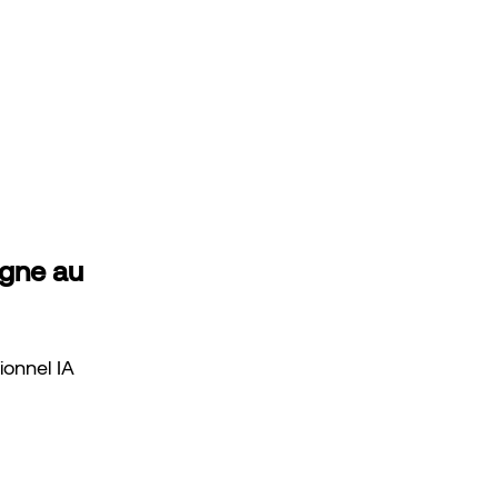
agne au 
ionnel IA 