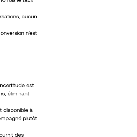
rsations, aucun 
conversion n'est 
ncertitude est 
s, éliminant 
t disponible à 
compagné plutôt 
ournit des 