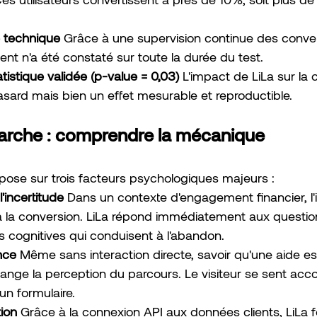
é technique
 Grâce à une supervision continue des conve
t n'a été constaté sur toute la durée du test.
tatistique validée (p-value = 0,03)
 L'impact de LiLa sur la 
hasard mais bien un effet mesurable et reproductible.
arche : comprendre la mécanique
pose sur trois facteurs psychologiques majeurs :
'incertitude
 Dans un contexte d'engagement financier, l'i
 à la conversion. LiLa répond immédiatement aux question
res cognitives qui conduisent à l'abandon.
nce
 Même sans interaction directe, savoir qu'une aide es
nge la perception du parcours. Le visiteur se sent ac
un formulaire.
ion
 Grâce à la connexion API aux données clients, LiLa f