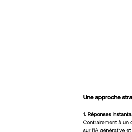
Une approche strat
1. Réponses instant
Contrairement à un c
sur l'IA générative e