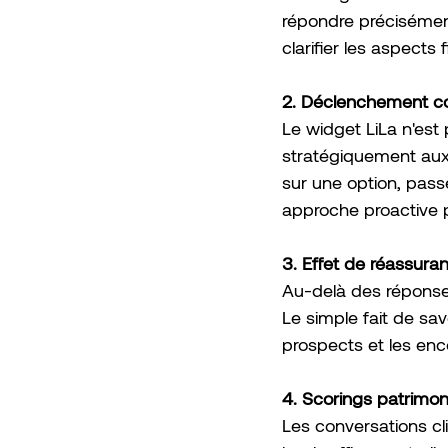
répondre précisément
clarifier les aspects
2. Déclenchement c
Le widget LiLa n'es
stratégiquement aux 
sur une option, pass
approche proactive p
3. Effet de réassura
Au-delà des réponse
Le simple fait de sa
prospects et les enc
4. Scorings patrimo
Les conversations cl