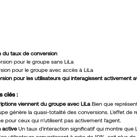
on du taux de conversion
sion pour le groupe sans LiLa
sion pour le groupe avec accès à LiLa
ion pour les utilisateurs qui interagissent activement a
 clés :
ptions viennent du groupe avec LiLa
 Bien que représe
oupe génère la quasi-totalité des conversions. L'effet de
pour ceux qui n'utilisent pas activement l'agent.
n active
 Un taux d'interaction significatif qui montre que 
es utilisateurs convertissent à près de 10%, soit plus de 1