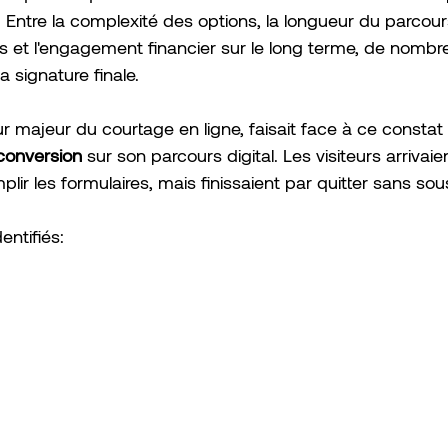
 Entre la complexité des options, la longueur du parcours
les et l'engagement financier sur le long terme, de nomb
 signature finale.
ur majeur du courtage en ligne, faisait face à ce constat 
conversion
 sur son parcours digital. Les visiteurs arrivaient
r les formulaires, mais finissaient par quitter sans sous
entifiés: