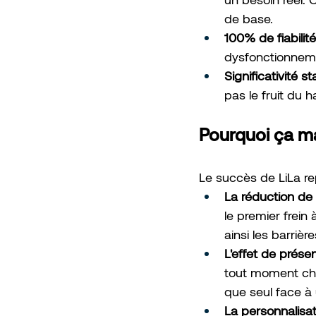
de base.
100% de fiabilit
dysfonctionnemen
Significativité s
pas le fruit du 
Pourquoi ça m
Le succès de LiLa re
La réduction de l
le premier frein
ainsi les barriè
L'effet de prése
tout moment cha
que seul face à 
La personnalisat