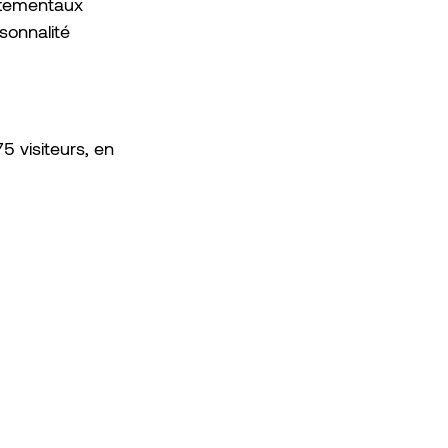
rtementaux 
sonnalité 
 visiteurs, en 