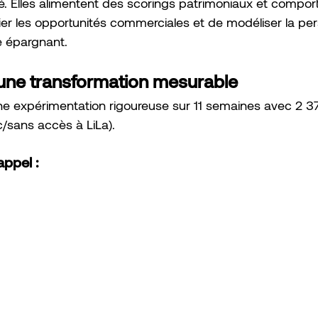
sé. Elles alimentent des scorings patrimoniaux et compo
ier les opportunités commerciales et de modéliser la per
e épargnant.
: une transformation mesurable
 expérimentation rigoureuse sur 11 semaines avec 2 375
c/sans accès à LiLa).
appel :