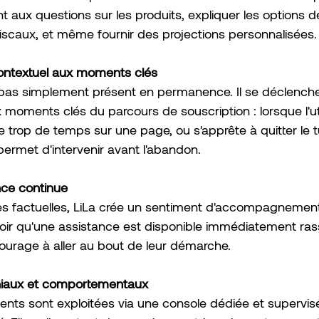
 aux questions sur les produits, expliquer les options de
 fiscaux, et même fournir des projections personnalisées.
ontextuel aux moments clés
t pas simplement présent en permanence. Il se déclench
moments clés du parcours de souscription : lorsque l'uti
e trop de temps sur une page, ou s'apprête à quitter le t
ermet d'intervenir avant l'abandon.
nce continue
s factuelles, LiLa crée un sentiment d'accompagnement 
voir qu'une assistance est disponible immédiatement rass
ourage à aller au bout de leur démarche.
niaux et comportementaux
ients sont exploitées via une console dédiée et supervis