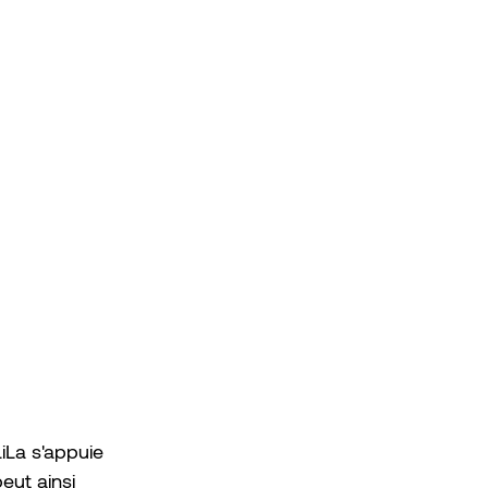
iLa s'appuie 
eut ainsi 