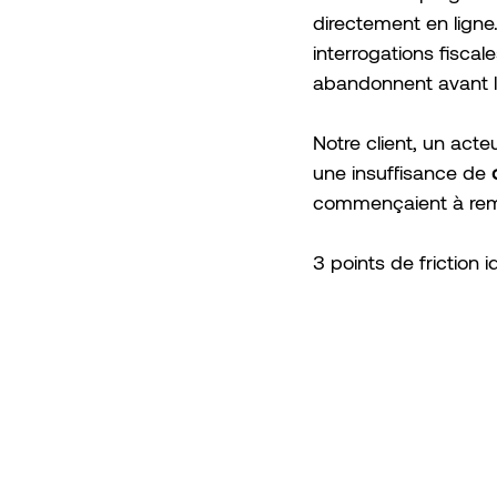
directement en ligne.
interrogations fisca
abandonnent avant la
Notre client, un acte
une insuffisance de
 
commençaient à rempli
3 points de friction id