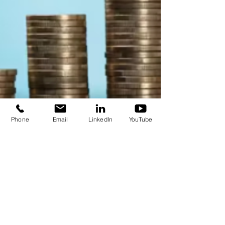
Phone
Email
LinkedIn
YouTube
Sima Ohadi