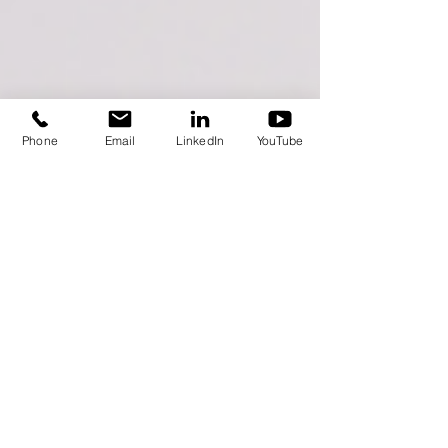
Phone
Email
LinkedIn
YouTube