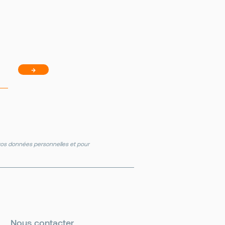
→
e vos données personnelles et pour
Nous contacter