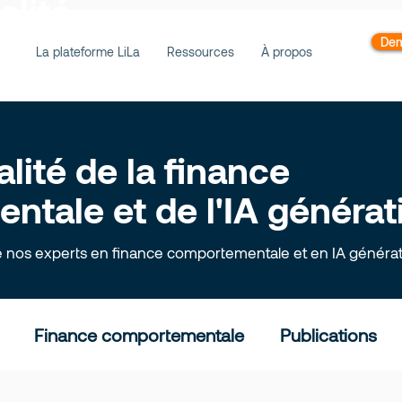
alité
Dem
La plateforme LiLa
Ressources
À propos
alité de la finance
tale et de l'IA générat
e nos experts en finance comportementale et en IA générat
Finance comportementale
Publications