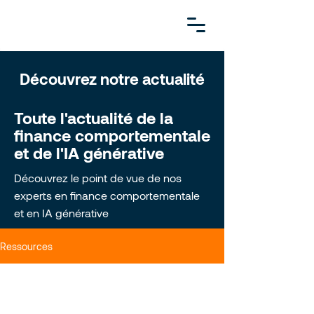
Découvrez notre actualité
Toute l'actualité de la
finance comportementale
et de l'IA générative
Découvrez le point de vue de nos
experts en finance comportementale
et en IA générative
Ressources