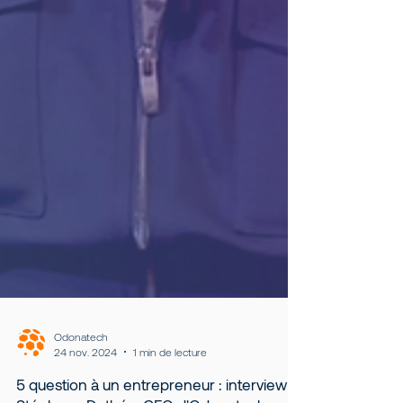
Odonatech
24 nov. 2024
1 min de lecture