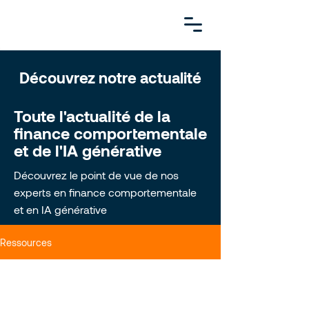
Découvrez notre actualité
Toute l'actualité de la
finance comportementale
et de l'IA générative
Découvrez le point de vue de nos
experts en finance comportementale
et en IA générative
Ressources