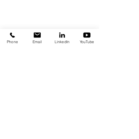
Phone
Email
LinkedIn
YouTube