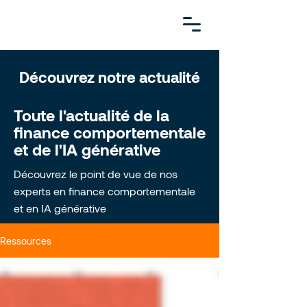
Découvrez notre actualité
Toute l'actualité de la
finance comportementale
et de l'IA générative
Découvrez le point de vue de nos
experts en finance comportementale
et en IA générative
Ressources