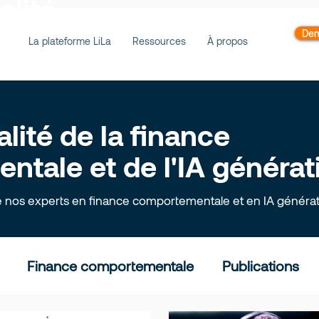
alité
Dem
La plateforme LiLa
Ressources
À propos
alité de la finance
tale et de l'IA générat
e nos experts en finance comportementale et en IA générat
Finance comportementale
Publications