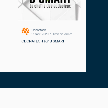
Odonatech
17 sept. 2020
1 min de lecture
ODONATECH sur B SMART