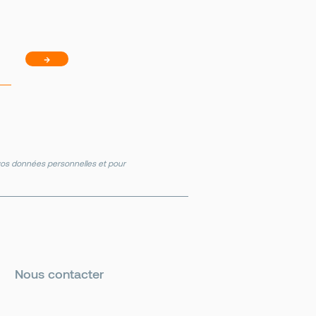
→
e vos données personnelles et pour
Nous contacter