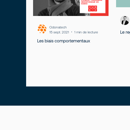
Odonatech
Le re
15 sept. 2021
1 min de lecture
Les biais comportementaux