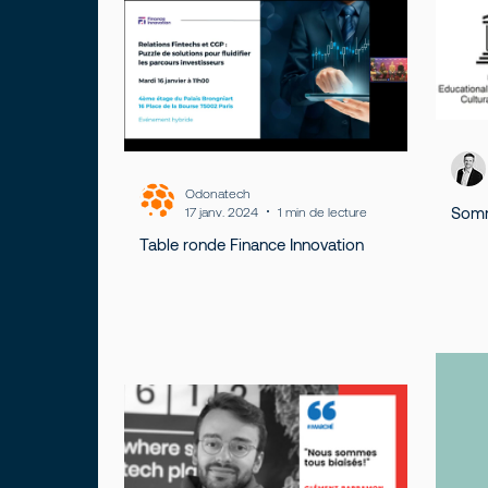
Expérience client
Odonatech
Somm
17 janv. 2024
1 min de lecture
Table ronde Finance Innovation