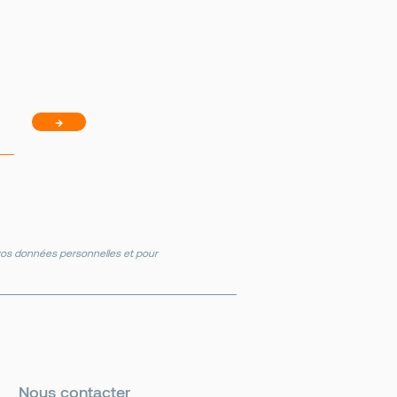
→
e vos données personnelles et pour
Nous contacter