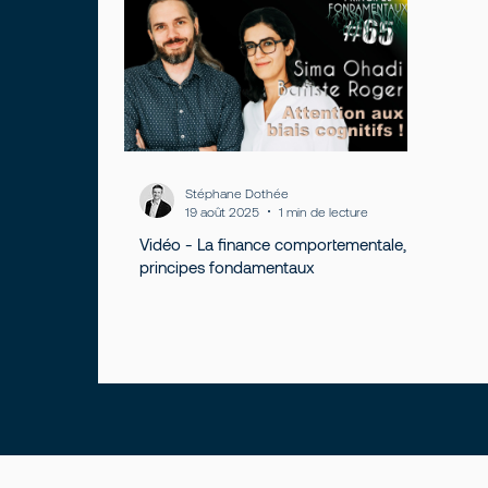
Expérience client
Stéphane Dothée
19 août 2025
1 min de lecture
Vidéo - La finance comportementale,
principes fondamentaux