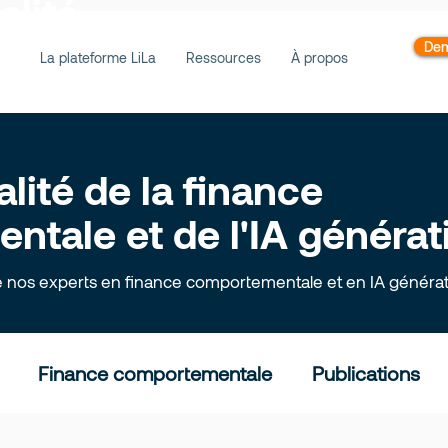
alité
Dem
La plateforme LiLa
Ressources
À propos
alité de la finance
tale et de l'IA générat
e nos experts en finance comportementale et en IA générat
Finance comportementale
Publications